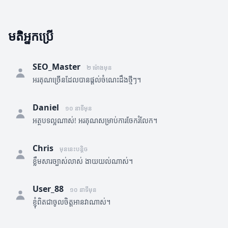
មតិអ្នកប្រើ
SEO_Master
២ ម៉ោងមុន
អរគុណច្រើនដែលបានផ្តល់ចំណេះដឹងថ្មីៗ។
Daniel
១០ នាទីមុន
អត្ថបទល្អណាស់! អរគុណសម្រាប់ការចែករំលែក។
Chris
មុននេះបន្តិច
ខ្លឹមសារច្បាស់លាស់ ងាយយល់ណាស់។
User_88
១០ នាទីមុន
ខ្ញុំពិតជាចូលចិត្តអានវាណាស់។