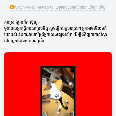
▶
Watch Video related to: យុទ្ធសាស្ត្រសម្រាប់ការរកឃើញកាស៊ីណូ
ការស្រាវជ្រាវពីកាស៊ីណូ
មុនពេលអ្នកធ្វើការសម្រេចចិត្ត សូមធ្វើការស្រាវជ្រាវ។ អ្នកអាចមើលមតិ
យោបល់ និងការវាយតម្លៃពីអ្នកលេងផ្សេងទៀត ដើម្បីពិនិត្យកាកាស៊ីណូ
ដែលអ្នកកំពុងចាប់អារម្មណ៍។