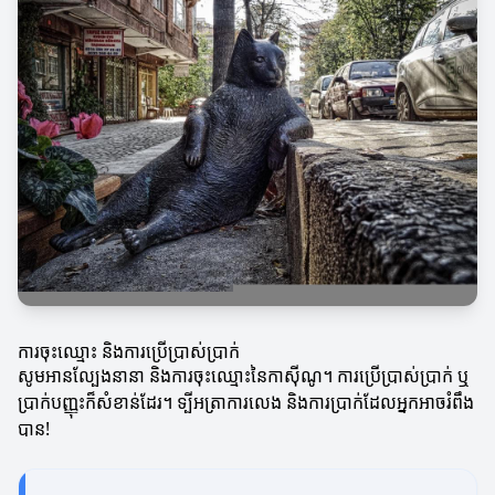
ការចុះឈ្មោះ និងការប្រើប្រាស់ប្រាក់
សូមអានល្បែងនានា និងការចុះឈ្មោះនៃកាស៊ីណូ។ ការប្រើប្រាស់ប្រាក់ ឬ
ប្រាក់បញ្ញុះក៏សំខាន់ដែរ។ ទ្បីអត្រាការលេង និងការប្រាក់ដែលអ្នកអាចរំពឹង
បាន!