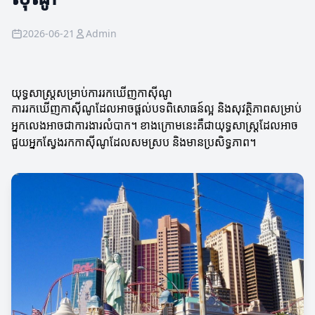
2026-06-21
Admin
យុទ្ធសាស្ត្រសម្រាប់ការរកឃើញកាស៊ីណូ
ការរកឃើញកាស៊ីណូដែលអាចផ្តល់បទពិសោធន៍ល្អ និងសុវត្ថិភាពសម្រាប់
អ្នកលេងអាចជាការងារលំបាក។ ខាងក្រោមនេះគឺជាយុទ្ធសាស្ត្រដែលអាច
ជួយអ្នកស្វែងរកកាស៊ីណូដែលសមស្រប និងមានប្រសិទ្ធភាព។