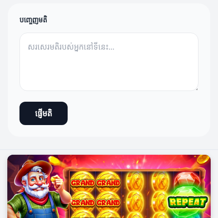
បញ្ចេញមតិ
ផ្ញើមតិ