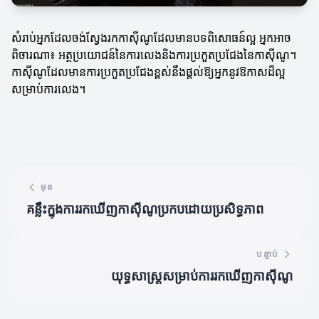
សំរាប់អ្នកដែលចង់ស្វែងរកកាស៊ីណូដែលមានបទពិសោធន៍ល្អ អ្នកអាច
ពិចារណា៖ អត្ថប្រយោជន៍នៃការលេងនិងការប្រកួតប្រជែងនៃកាស៊ីណូ។
កាស៊ីណូដែលមានការប្រកួតប្រជែងខ្ពស់នឹងផ្តល់ឱ្យអ្នកនូវឱកាសដ៏ល្អ
សម្រាប់ការលេង។
មុន
គន្លឹះក្នុងការរកឃើញកាស៊ីណូប្រកបដោយប្រសិទ្ធភាព
បន្ទាប់
យុទ្ធសាស្ត្រសម្រាប់ការរកឃើញកាស៊ីណូ