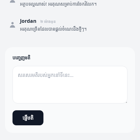
អត្ថបទល្អណាស់! អរគុណសម្រាប់ការចែករំលែក។
Jordan
២ ម៉ោងមុន
អរគុណច្រើនដែលបានផ្តល់ចំណេះដឹងថ្មីៗ។
បញ្ចេញមតិ
ផ្ញើមតិ