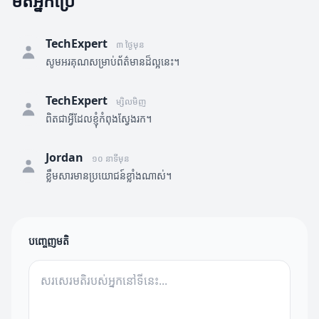
មតិអ្នកប្រើ
TechExpert
៣ ថ្ងៃមុន
សូមអរគុណសម្រាប់ព័ត៌មានដ៏ល្អនេះ។
TechExpert
ម្សិលមិញ
ពិតជាអ្វីដែលខ្ញុំកំពុងស្វែងរក។
Jordan
១០ នាទីមុន
ខ្លឹមសារមានប្រយោជន៍ខ្លាំងណាស់។
បញ្ចេញមតិ