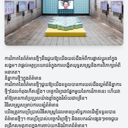
ការវិភាគនៃព័ត៌មានថ្មីៗនឹងជួយឱ្យយើងយល់ដឹងអំពីការផ្លាស់ប្តូរនៅក្នុង
សង្គម។ វាផ្តល់អត្ថប្រយោជន៍ក្នុងការបង្កើតយុទ្ធសាស្ត្រនិងការពិភាក្សាអំពី
អនាគត។
និន្នាការថ្មីៗក្នុងព័ត៌មាន
ការវិភាគនៃព័ត៌មានថ្មីៗជួយឱ្យយើងទទួលបានការយល់ដឹងល្អអំពីនិន្នាការ
ថ្មីៗដែលកំពុងកើតឡើង។ បច្ចេកវិទ្យាជាផ្នែកមួយនៃការវិភាគនេះ ហើយវា
នាំឱ្យមានការប្រែប្រួលយ៉ាងខ្លាំងក្នុងវិស័យជាច្រើន។
វិធីសាស្ត្រសម្រាប់ការបន្សំព័ត៌មាន
យើងត្រូវការប្រើប្រាស់វិធីសាស្ត្រដែលមានប្រសិទ្ធភាពដើម្បីទទួលបាន
ព័ត៌មានថ្មីៗ។ ការប្រើប្រាស់បច្ចេកវិទ្យាថ្មីៗ និងឧបករណ៍ផ្សេងៗអាចជួយ
ពង្រីកសមត្ថភាពក្នុងការចាប់យកនិងវិភាគព័ត៌មាន។