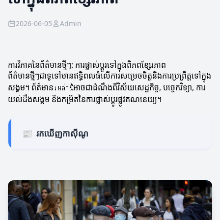
2026-06-05
Admin
ការវិភាគនៃព័ត៌មានថ្មីៗ: ការផ្លាស់ប្តូរទៅក្នុងពិភពខ្សែរភាព
ព័ត៌មានថ្មីៗជាទូទៅមានឥទ្ធិពលធំលើការសម្រេចចិត្តនិងការប្រព្រឹត្តទៅក្នុង
សង្គម។ ព័ត៌មានเหล่านี้អាចជាដំណឹងពីវិស័យសេដ្ឋកិច្ច, បច្ចេកវិទ្យា, ការ
យល់ដឹងសង្គម និងកម្រិតនៃការផ្លាស់ប្តូរផ្លូវគណនេយ្យ។
📰
រកឃើញកាស៊ីណូ