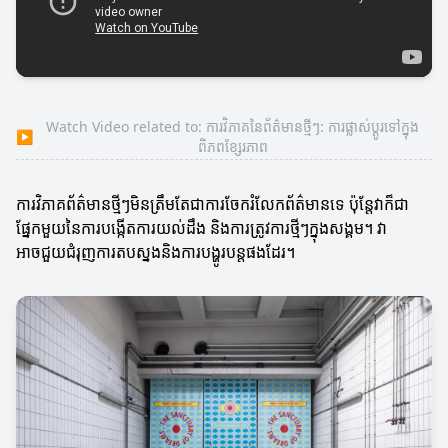
Watch Video related to: ការវិភាគនៃព័ត៌មានថ្មីៗ: ការផ្លាស់ប្តូរទៅក្នុង
▶
ពិភពខ្សែរភាព
ការវិភាគព័ត៌មានថ្មីៗមិនត្រឹមតែជាការចែករំលែកព័ត៌មានទេ ប៉ុន្តែវាក៏ជា
ផ្នែកមួយនៃការបង្កើតការយល់ដឹង និងការត្រូវការថ្មីៗក្នុងសង្គម។ វា
អាចជួយជំរុញការតបស្នងនិងការបង្ហូរបន្តផងដែរ។