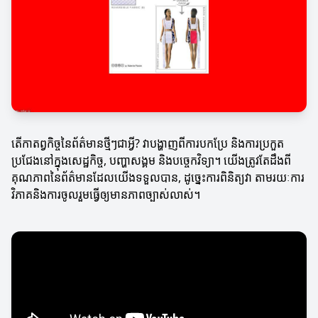
តើកាតព្វកិច្ចនៃព័ត៌មានថ្មីៗជាអ្វី? វាបង្ហាញពីការបកប្រែ និងការប្រកួត
ប្រជែងនៅក្នុងសេដ្ឋកិច្ច, បញ្ហាសង្គម និងបច្ចេកវិទ្យា។ យើងត្រូវតែដឹងពី
គុណភាពនៃព័ត៌មានដែលយើងទទួលបាន, ដូច្នេះការពិនិត្យវា តាមរយៈការ
វិភាគនិងការចូលរួមធ្វើឲ្យមានភាពច្បាស់លាស់។