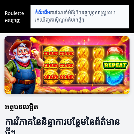
Roulette
ទំព័រដើម
ការណែនាំអំពីរូបិយវត្ថុ
យុទ្ធសាស្ត្រលេង
អនឡាញ
រកឃើញកាស៊ីណូ
ព័ត៌មានថ្មីៗ
អត្ថបទលម្អិត
ការវិភាគនៃនិន្នាការបន្ថែមនៃព័ត៌មាន
ថ្មីៗ