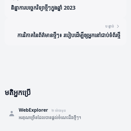
និន្នាការបច្ចេកវិទ្យាថ្មីៗក្នុងឆ្នាំ 2023
បន្ទាប់
ការវិភាគនៃព័ត៌មានថ្មីៗ៖ របៀបដើម្បីឲ្យអ្នកនៅជាប់ទំព័រថ្មី
មតិអ្នកប្រើ
WebExplorer
២ ម៉ោងមុន
អរគុណច្រើនដែលបានផ្តល់ចំណេះដឹងថ្មីៗ។