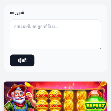
បញ្ចេញមតិ
ផ្ញើមតិ