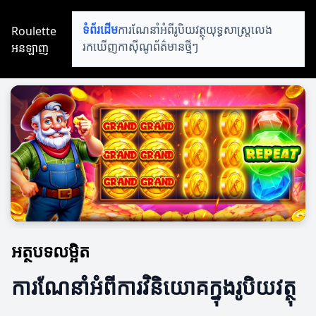
Roulette
ទំព័រដើម
ការណែនាំអំពីរូបិយវត្ថុ
យុទ្ធសាស្ត្រលេង
អនឡាញ
រកឃើញកាស៊ីណូ
ព័ត៌មានថ្មីៗ
អត្ថបទលម្អិត
ការណែនាំអំពីការវិនិយោគក្នុងរូបិយវត្ថុ