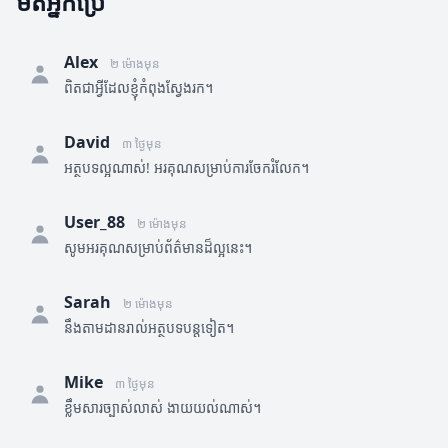
មតិអ្នកប្រើ
Alex
២ ម៉ោងមុន
ពិតជាអ្វីដែលខ្ញុំកំពុងស្វែងរក។
David
៣ ថ្ងៃមុន
អត្ថបទល្អណាស់! អរគុណសម្រាប់ការចែករំលែក។
User_88
២ ម៉ោងមុន
សូមអរគុណសម្រាប់ព័ត៌មានដ៏ល្អនេះ។
Sarah
២ ម៉ោងមុន
នឹងតាមដានរាល់អត្ថបទបន្តទៀត។
Mike
៣ ថ្ងៃមុន
ខ្លឹមសារច្បាស់លាស់ ងាយយល់ណាស់។