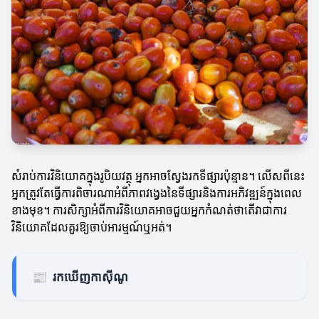
សំរាប់ការវិនិយោគក្នុងរូបិយវត្ថុ អ្នកអាចស្វែងរកទីផ្សារប៉ុន្មាន។ លើសពីនេះ
អ្នកត្រូវតែធ្វើការពិចារណាអំពីភាពវង្វេងនៃទីផ្សារនិងការអភិវឌ្ឍន៍ក្នុងពេល
ខាងមុខ។ ការសិក្សាអំពីការវិនិយោគអាចជួយអ្នកកំណត់ថាតើវាជាការ
វិនិយោគដែលគួរឱ្យចាប់អារម្មណ៍ឬអត់។
📰
រកឃើញកាស៊ីណូ