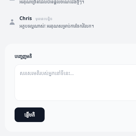
អរគុណច្រើនដែលបានផ្តល់ចំណេះដឹងថ្មីៗ។
Chris
មុននេះបន្តិច
អត្ថបទល្អណាស់! អរគុណសម្រាប់ការចែករំលែក។
បញ្ចេញមតិ
ផ្ញើមតិ