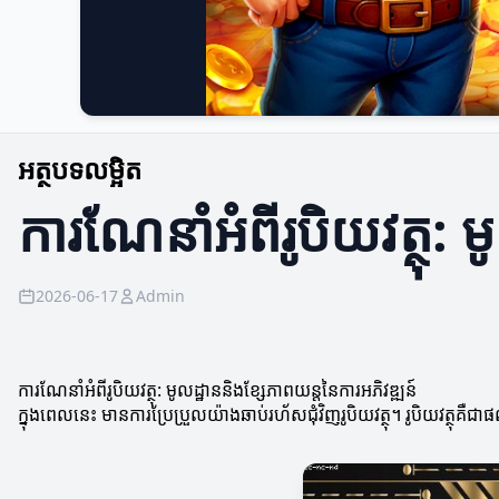
អត្ថបទលម្អិត
ការណែនាំអំពីរូបិយវត្ថុ: 
2026-06-17
Admin
ការណែនាំអំពីរូបិយវត្ថុ: មូលដ្ឋាននិងខ្សែភាពយន្តនៃការអភិវឌ្ឍន៍
ក្នុងពេលនេះ មានការប្រែប្រួលយ៉ាងឆាប់រហ័សជុំវិញរូបិយវត្ថុ។ រូបិយវត្ថុ