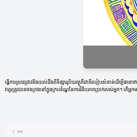
ធ្វើការស្រាវជ្រាវនិងយល់ដឹងពីទីផ្សាររូបិយវត្ថុគឺជាពីរបៀបសំខាន់ដើម្បី
វាគួរត្រូវបានចងក្រងនៅក្នុងក្របខ័ណ្ឌនៃការវិនិយោគប្រាក់របស់អ្នក។ តើអ្នក
មុន