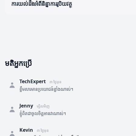
ការយល់ដឹងអំពីនិន្នាការរូបិយវត្ថុ
មតិអ្នកប្រើ
TechExpert
៣ ថ្ងៃមុន
ខ្លឹមសារមានប្រយោជន៍ខ្លាំងណាស់។
Jenny
ម្សិលមិញ
ខ្ញុំពិតជាចូលចិត្តអានវាណាស់។
Kevin
៣ ថ្ងៃមុន