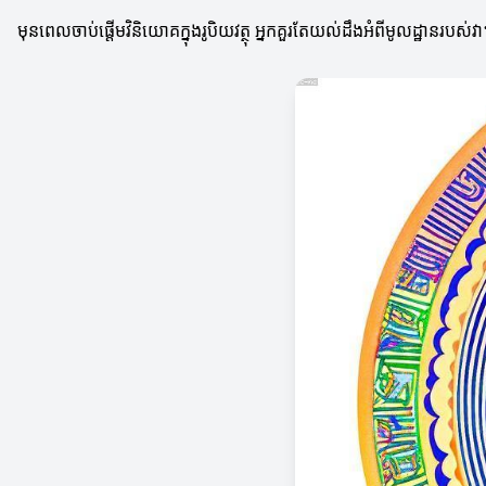
មុនពេលចាប់ផ្តើមវិនិយោគក្នុងរូបិយវត្ថុ អ្នកគួរតែយល់ដឹងអំពីមូលដ្ឋានរប