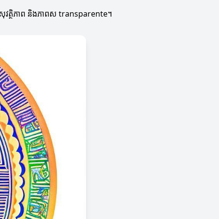
់នូវសុវត្ថិភាព និងភាពស transparente។